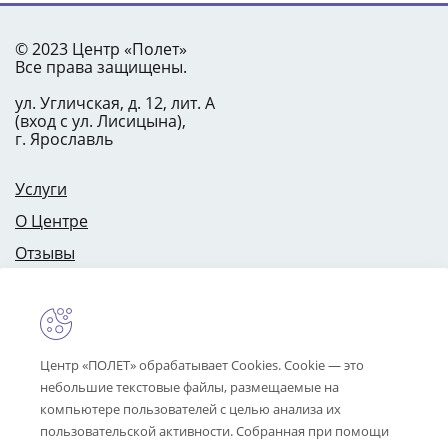
© 2023 Центр «Полет»
Все права защищены.
ул. Угличская, д. 12, лит. А
(вход с ул. Лисицына),
г. Ярославль
Услуги
О Центре
Отзывы
Цены
Специалисты
Контакты
Центр «ПОЛЕТ» обрабатывает Cookies. Cookie — это
небольшие текстовые файлы, размещаемые на
компьютере пользователей с целью анализа их
info@centrpolet.ru
пользовательской активности. Собранная при помощи