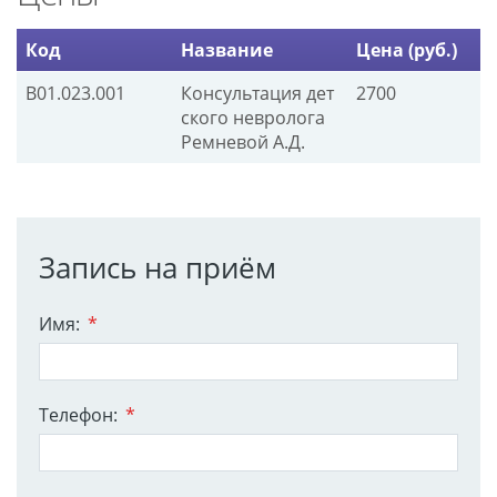
Код
Название
Цена (руб.)
B01.023.001
Консультация дет
2700
ского невролога
Ремневой А.Д.
Запись на приём
Имя:
*
Телефон:
*