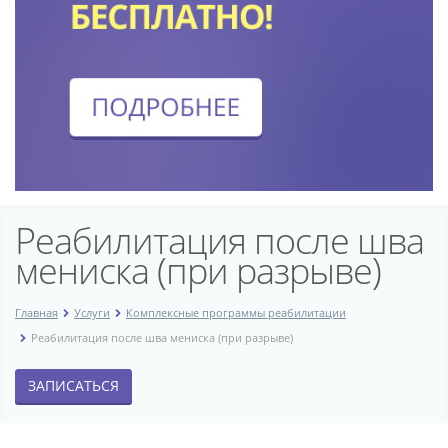
Реабилитация после шва
мениска (при разрыве)
Главная
Услуги
Комплексные программы реабилитации
Реабилитация после шва мениска (при разрыве)
ЗАПИСАТЬСЯ