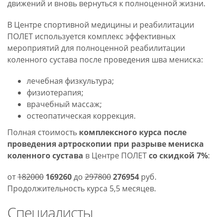
движений и вновь вернуться к полноценной жизни.
01.
В Центре спортивной медицины и реабилитации
ПОЛЕТ используется комплекс эффективных
мероприятий для полноценной реабилитации
коленного сустава после проведения шва мениска:
лечебная физкультура;
физиотерапия;
врачебный массаж;
остеопатическая коррекция.
Полная стоимость
комплексного курса после
проведения артроскопии при разрыве мениска
коленного сустава
в Центре ПОЛЕТ
со скидкой 7%
:
от
182000
169260
до
297800
276954
руб.
Продолжительность курса 5,5 месяцев.
Специалисты