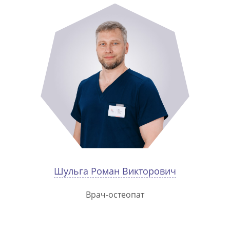
Шульга Роман Викторович
Врач-остеопат