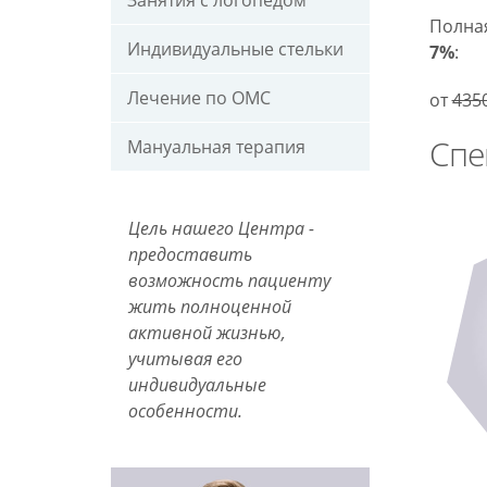
Занятия с логопедом
Полна
Индивидуальные стельки
7%
:
Лечение по ОМС
от
435
Спе
Мануальная терапия
Цель нашего Центра -
предоставить
возможность пациенту
жить полноценной
активной жизнью,
учитывая его
индивидуальные
особенности.