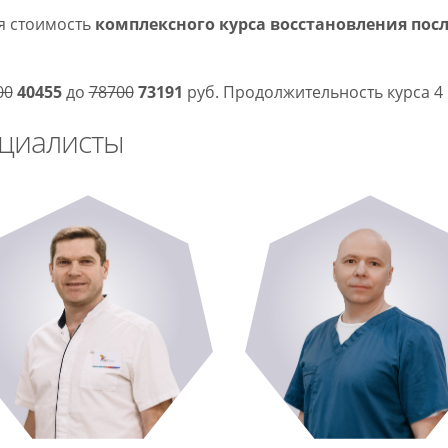
я стоимость
комплексного курса восстановления пос
00
40455
до
78700
73191
руб. Продолжительность курса 4 
циалисты