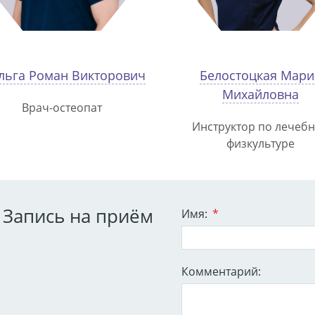
ьга Роман Викторович
Белостоцкая Мари
Михайловна
Врач-остеопат
Инструктор по лечеб
физкультуре
Запись на приём
Имя:
*
Комментарий: