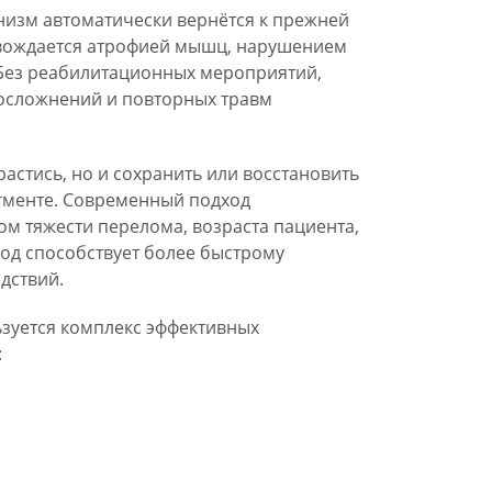
анизм автоматически вернётся к прежней
овождается атрофией мышц, нарушением
Без реабилитационных мероприятий,
осложнений и повторных травм
астись, но и сохранить или восстановить
менте. Современный подход
м тяжести перелома, возраста пациента,
од способствует более быстрому
дствий.
зуется комплекс эффективных
: