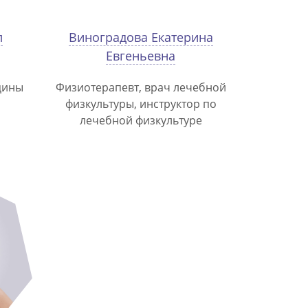
л
Виноградова Екатерина
Евгеньевна
цины
Физиотерапевт, врач лечебной
физкультуры, инструктор по
лечебной физкультуре