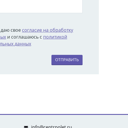
 даю свое
согласие на обработку
ных
и соглашаюсь с
политикой
льных данных
ОТПРАВИТЬ
info@centrpolet.ru