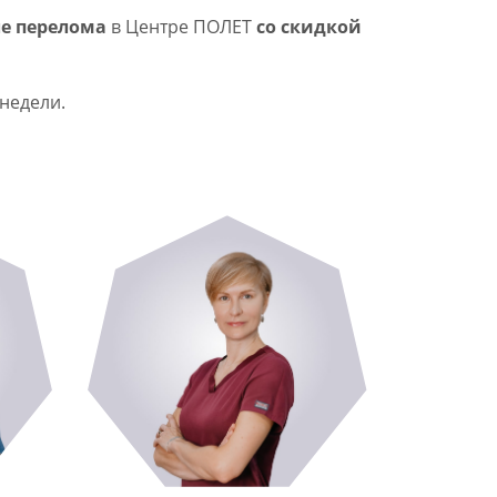
ле перелома
в Центре ПОЛЕТ
со скидкой
недели.