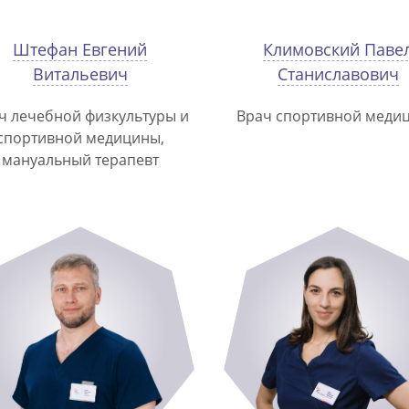
Штефан Евгений
Климовский Паве
Витальевич
Станиславович
ч лечебной физкультуры и
Врач спортивной меди
спортивной медицины,
мануальный терапевт