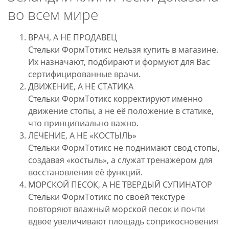
во всем мире
ВРАЧ, А НЕ ПРОДАВЕЦ
Стельки ФормТотикс нельзя купить в магазине.
Их назначают, подбирают и формуют для Вас
сертифицированные врачи.
ДВИЖЕНИЕ, А НЕ СТАТИКА
Стельки ФормТотикс корректируют именно
движение стопы, а не её положение в статике,
что принципиально важно.
ЛЕЧЕНИЕ, А НЕ «КОСТЫЛЬ»
Стельки ФормТотикс не поднимают свод стопы,
создавая «костыль», а служат тренажером для
восстановления её функций.
МОРСКОЙ ПЕСОК, А НЕ ТВЕРДЫЙ СУПИНАТОР
Стельки ФормТотикс по своей текстуре
повторяют влажный морской песок и почти
вдвое увеличивают площадь соприкосновения