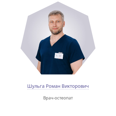
Шульга Роман Викторович
Врач-остеопат