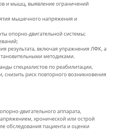
вов и мышц, выявление ограничений
нятия мышечного напряжения и
ты опорно-двигательной системы;
еваний;
ия результата, включая упражнения ЛФК, а
сстановительными методиками.
манды специалистов по реабилитации,
и, снизить риск повторного возникновения
опорно-двигательного аппарата,
пряжением, хронической или острой
ле обследования пациента и оценки