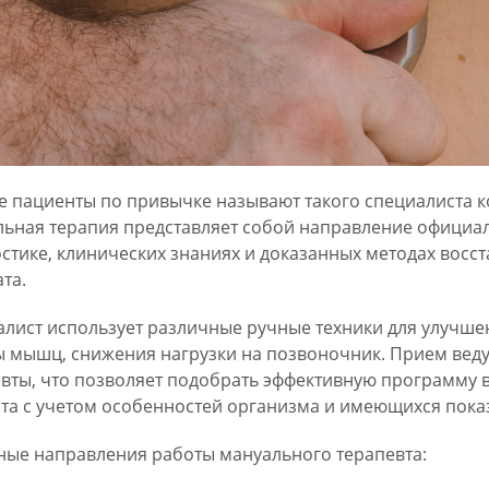
 пациенты по привычке называют такого специалиста 
ьная терапия представляет собой направление официа
стике, клинических знаниях и доказанных методах восс
та.
лист использует различные ручные техники для улучше
 мышц, снижения нагрузки на позвоночник. Прием веду
вты, что позволяет подобрать эффективную программу 
та с учетом особенностей организма и имеющихся пока
ые направления работы мануального терапевта: