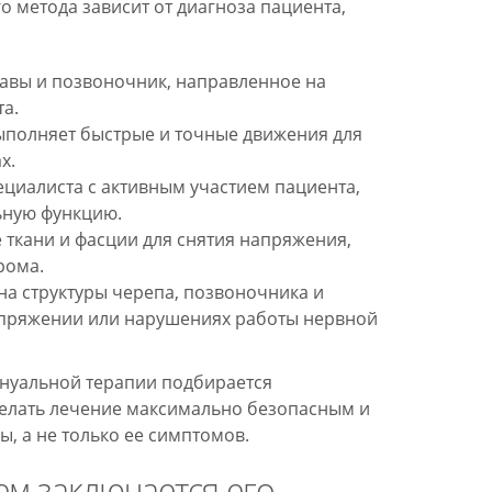
 метода зависит от диагноза пациента,
ставы и позвоночник, направленное на
а.
выполняет быстрые и точные движения для
х.
пециалиста с активным участием пациента,
ьную функцию.
ткани и фасции для снятия напряжения,
рома.
 на структуры черепа, позвоночника и
апряжении или нарушениях работы нервной
нуальной терапии подбирается
делать лечение максимально безопасным и
 а не только ее симптомов.
ем заключается его