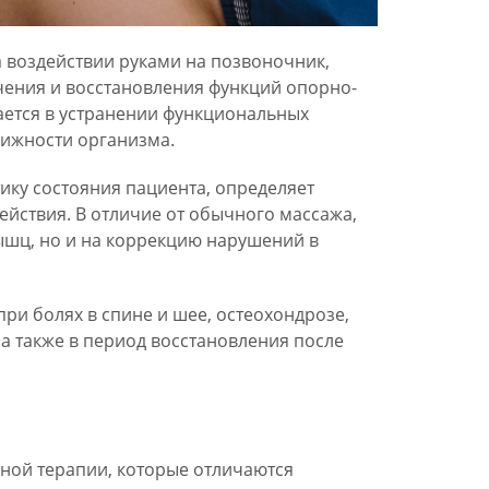
 воздействии руками на позвоночник,
чения и восстановления функций опорно-
ается в устранении функциональных
ижности организма.
ику состояния пациента, определяет
ействия. В отличие от обычного массажа,
ышц, но и на коррекцию нарушений в
ри болях в спине и шее, остеохондрозе,
а также в период восстановления после
ной терапии, которые отличаются