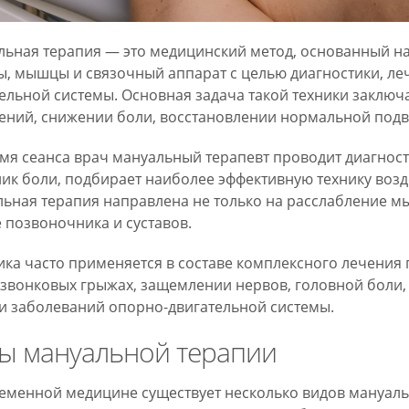
ьная терапия — это медицинский метод, основанный на
ы, мышцы и связочный аппарат с целью диагностики, ле
ельной системы. Основная задача такой техники заключ
ений, снижении боли, восстановлении нормальной подв
мя сеанса врач мануальный терапевт проводит диагност
ик боли, подбирает наиболее эффективную технику возд
ьная терапия направлена не только на расслабление м
 позвоночника и суставов.
ка часто применяется в составе комплексного лечения п
вонковых грыжах, защемлении нервов, головной боли, 
и заболеваний опорно-двигательной системы.
ы мануальной терапии
еменной медицине существует несколько видов мануаль