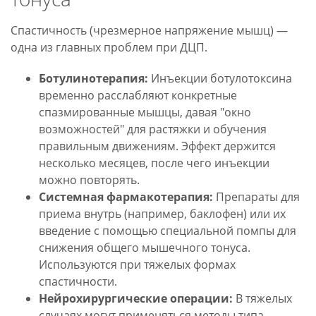
Спастичность (чрезмерное напряжение мышц) —
одна из главных проблем при ДЦП.
Ботулинотерапия:
Инъекции ботулотоксина
временно расслабляют конкретные
спазмированные мышцы, давая "окно
возможностей" для растяжки и обучения
правильным движениям. Эффект держится
несколько месяцев, после чего инъекции
можно повторять.
Системная фармакотерапия:
Препараты для
приема внутрь (например, баклофен) или их
введение с помощью специальной помпы для
снижения общего мышечного тонуса.
Используются при тяжелых формах
спастичности.
Нейрохирургические операции:
В тяжелых
случаях могут применяться методы типа