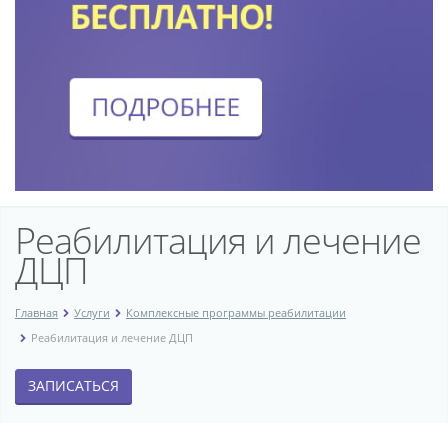
Реабилитация и лечение
ДЦП
Главная
Услуги
Комплексные программы реабилитации
Реабилитация и лечение ДЦП
ЗАПИСАТЬСЯ