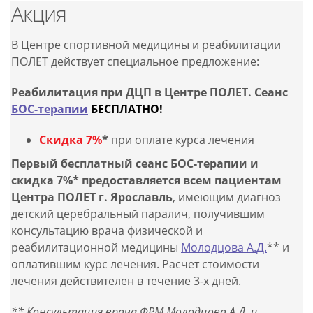
Акция
В Центре спортивной медицины и реабилитации
ПОЛЕТ действует специальное предложение:
Реабилитация при ДЦП в Центре ПОЛЕТ. Сеанс
БОС-терапии
БЕСПЛАТНО!
Скидка 7%
*
при оплате курса лечения
Первый бесплатный сеанс БОС-терапии и
скидка 7%* предоставляется всем пациентам
Центра ПОЛЕТ г. Ярославль
, имеющим диагноз
детский церебральный паралич, получившим
консультацию врача физической и
реабилитационной медицины
Молодцова А.Д.
** и
оплатившим курс лечения. Расчет стоимости
лечения действителен в течение 3-х дней.
** Консультация врача ФРМ Молодцова А.Д. и