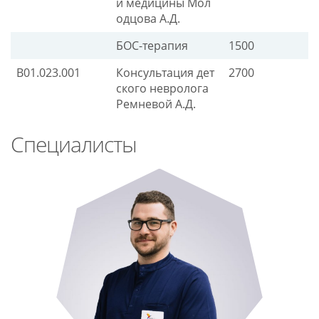
й медицины Мол
одцова А.Д.
БОС-терапия
1500
B01.023.001
Консультация дет
2700
ского невролога
Ремневой А.Д.
Специалисты