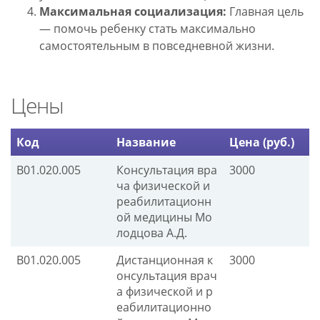
Максимальная социализация:
Главная цель
— помочь ребенку стать максимально
самостоятельным в повседневной жизни.
Цены
Код
Название
Цена (руб.)
В01.020.005
Консультация вра
3000
ча физической и
реабилитационн
ой медицины Мо
лодцова А.Д.
В01.020.005
Дистанционная к
3000
онсультация врач
а физической и р
еабилитационно