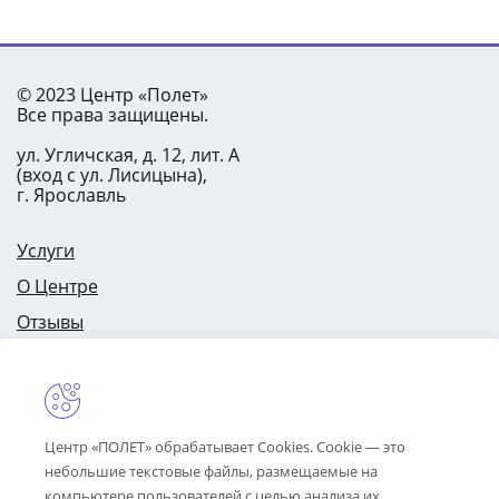
© 2023 Центр «Полет»
Все права защищены.
ул. Угличская, д. 12, лит. А
(вход с ул. Лисицына),
г. Ярославль
Услуги
О Центре
Отзывы
Цены
Специалисты
Контакты
Центр «ПОЛЕТ» обрабатывает Cookies. Cookie — это
небольшие текстовые файлы, размещаемые на
компьютере пользователей с целью анализа их