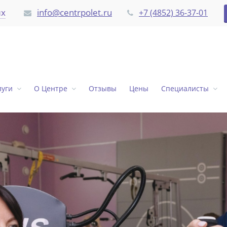
их
info@centrpolet.ru
+7 (4852) 36-37-01
луги
О Центре
Отзывы
Цены
Специалисты