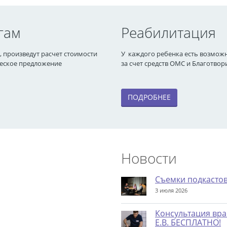
гам
Реабилитация
 произведут расчет стоимости
У каждого ребенка есть возмож
ческое предложение
за счет средств ОМС и Благотв
ПОДРОБНЕЕ
Новости
Съемки подкастов
3 июля 2026
Консультация вра
Е.В. БЕСПЛАТНО!