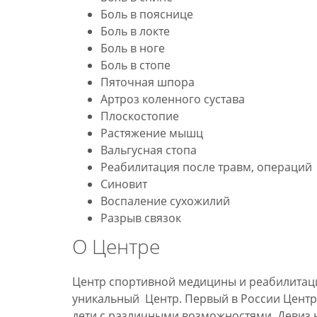
Боль в пояснице
Боль в локте
Боль в ноге
Боль в стопе
Пяточная шпора
Артроз коленного сустава
Плоскостопие
Растяжение мышц
Вальгусная стопа
Реабилитация после травм, операций
Синовит
Воспаление сухожилий
Разрыв связок
О Центре
Центр спортивной медицины и реабилитац
уникальный Центр. Первый в России Центр
дети с различными возможностями. Девиз 