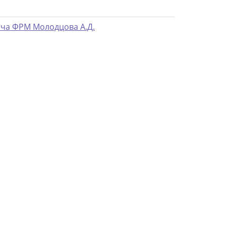
ача ФРМ Молодцова А.Д.