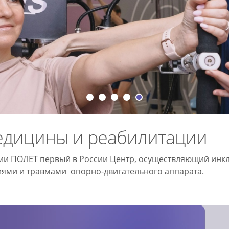
едицины и реабилитации
ии ПОЛЕТ первый в России Центр, осуществляющий ин
иями и травмами опорно-двигательного аппарата.