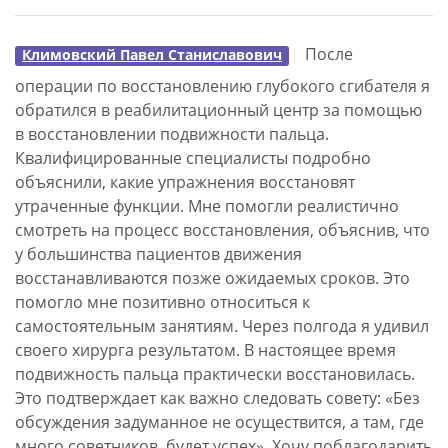
После
Климовский Павел Станиславович
операции по восстановлению глубокого сгибателя я
обратился в реабилитационный центр за помощью
в восстановлении подвижности пальца.
Квалифицированные специалисты подробно
объяснили, какие упражнения восстановят
утраченные функции. Мне помогли реалистично
смотреть на процесс восстановления, объяснив, что
у большинства пациентов движения
восстанавливаются позже ожидаемых сроков. Это
помогло мне позитивно относиться к
самостоятельным занятиям. Через полгода я удивил
своего хирурга результатом. В настоящее время
подвижность пальца практически восстановилась.
Это подтверждает как важно следовать совету: «Без
обсуждения задуманное не осуществится, а там, где
много советников, будет успех». Хочу поблагодарить