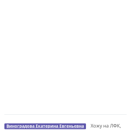
Хожу на ЛФК,
Виноградова Екатерина Евгеньевна