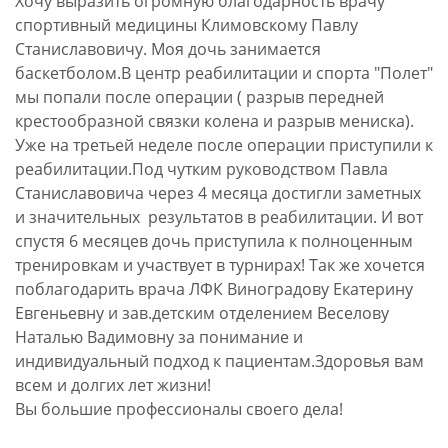
Хочу выразить огромную благодарность врачу
спортивный медицины Климовскому Павлу
Станиславовичу. Моя дочь занимается
баскетболом.В центр реабилитации и спорта "Полет"
мы попали после операции ( разрыв передней
крестообразной связки колена и разрыв мениска).
Уже на третьей неделе после операции приступили к
реабилитации.Под чутким руководством Павла
Станиславовича через 4 месяца достигли заметных
и значительных результатов в реабилитации. И вот
спустя 6 месяцев дочь приступила к полноценным
тренировкам и участвует в турнирах! Так же хочется
поблагодарить врача ЛФК Виноградову Екатерину
Евгеньевну и зав.детским отделением Веселову
Наталью Вадимовну за понимание и
индивидуальный подход к пациентам.Здоровья вам
всем и долгих лет жизни!
Вы большие профессионалы своего дела!