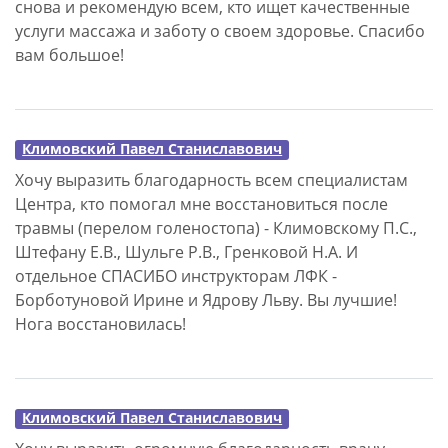
снова и рекомендую всем, кто ищет качественные
услуги массажа и заботу о своем здоровье. Спасибо
вам большое!
Климовский Павел Станиславович
Хочу выразить благодарность всем специалистам
Центра, кто помогал мне восстановиться после
травмы (перелом голеностопа) - Климовскому П.С.,
Штефану Е.В., Шульге Р.В., Гренковой Н.А. И
отдельное СПАСИБО инструкторам ЛФК -
Борботуновой Ирине и Ядрову Льву. Вы лучшие!
Нога восстановилась!
Климовский Павел Станиславович