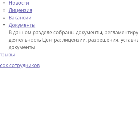
Новости
Лицензия
Вакансии
Документы
В данном разделе собраны документы, регламенти
деятельность Центра: лицензии, разрешения, уставн
документы
тзывы
сок сотрудников