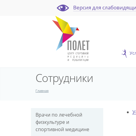
Версия для слабовидящ
Ус
Сотрудники
Главная
У
Врачи по лечебной
физкультуре и
спортивной медицине