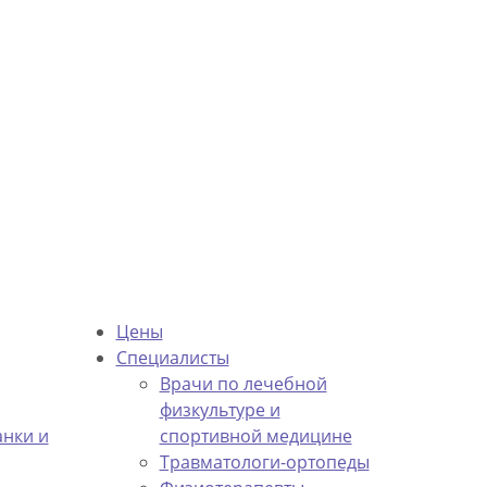
Цены
Специалисты
Врачи по лечебной
физкультуре и
анки и
спортивной медицине
Травматологи-ортопеды