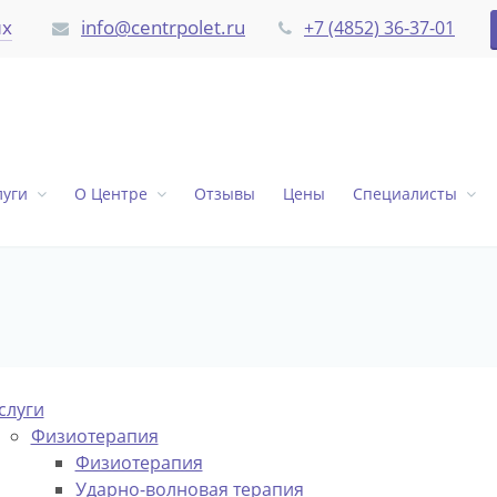
их
info@centrpolet.ru
+7 (4852) 36-37-01
луги
О Центре
Отзывы
Цены
Специалисты
слуги
Физиотерапия
Физиотерапия
Ударно-волновая терапия