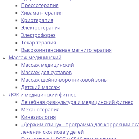
Прессотерапия
Хивамат-терапия
Криотерапия
Электротерапия
Электрофорез
Текар терапия
Высокоинтенсивная магнитотерапия
Массаж медицинский
Массаж медицинский
Массаж для суставов
Массаж шейно-воротниковой зоны
Детский массаж
ЛФК и медицинский фитнес
Лечебная физкультура и медицинский фитнес
Механотерапия
Кинезиология
«Держим спину» - программа для коррекции ос
лечения сколиоза у детей