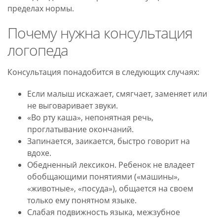
пределах нормы.
Почему нужна консультация
логопеда
Консультация понадобится в следующих случаях:
Если малыш искажает, смягчает, заменяет или
не выговаривает звуки.
«Во рту каша», непонятная речь,
проглатывание окончаний.
Запинается, заикается, быстро говорит на
вдохе.
Обедненный лексикон. Ребенок не владеет
обобщающими понятиями («машины»,
«животные», «посуда»), общается на своем
только ему понятном языке.
Слабая подвижность языка, межзубное