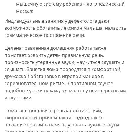
мышечную систему ребенка – логопедический
массаж.
Индивидуальные занятия у дефектолога дают
возможность обогатить лексикон малыша, наладить
грамматическое построение речи.
Целенаправленная домашняя работа также
помогает освоить детям правильную речь,
произносить утерянные звуки, научиться слушать и
слышать. Занятия дома проводятся в комфортной,
дружеской обстановке в игровой манере в
соревновательном ритме. В противном случае
подобные уроки покажутся малышу неинтересными
и скучными.
Помогают поставить речь короткие стихи,
скороговорки, причем такой подход также
позволяет развить память, уловить нужные звуки.
При занятиях с малышом слова рекомендуется