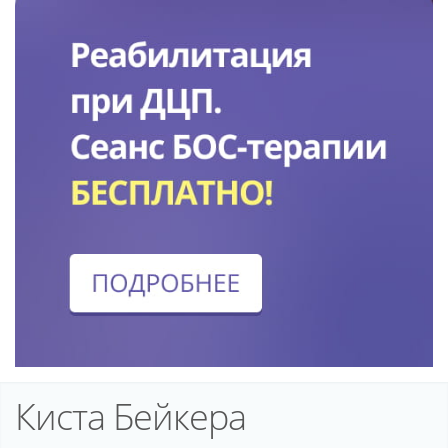
Киста Бейкера