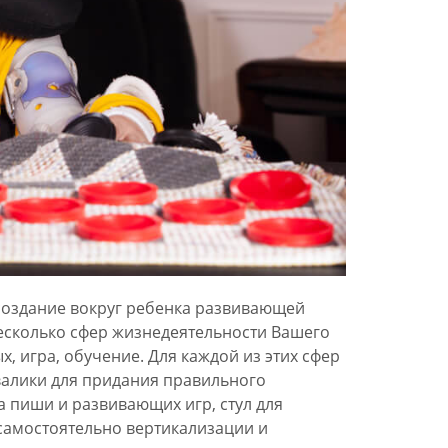
создание вокруг ребенка развивающей
есколько сфер жизнедеятельности Вашего
, игра, обучение. Для каждой из этих сфер
алики для придания правильного
а пиши и развивающих игр, стул для
самостоятельно вертикализации и