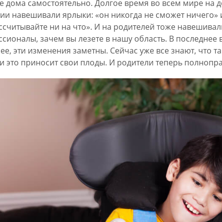
е дома самостоятельно. Долгое время во всем мире на 
ии навешивали ярлыки: «он никогда не сможет ничего» ил
ссчитывайте ни на что». И на родителей тоже навешивал
сионалы, зачем вы лезете в нашу область. В последнее в
ее, эти изменения заметны. Сейчас уже все знают, что т
 и это приносит свои плоды. И родители теперь полнопр