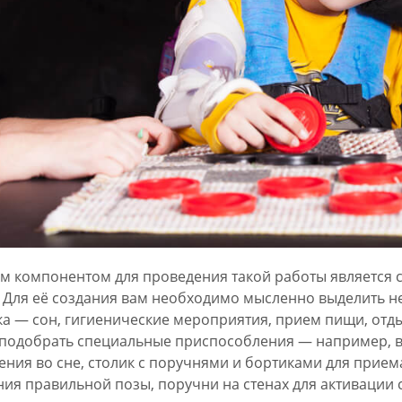
 компонентом для проведения такой работы является 
 Для её создания вам необходимо мысленно выделить н
а — сон, гигиенические мероприятия, прием пищи, отдых
 подобрать специальные приспособления — например, в
ния во сне, столик с поручнями и бортиками для прием
ия правильной позы, поручни на стенах для активации 