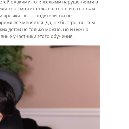
детей с какими-то тяжелыми нарушениями в
и «он сможет только вот это и вот это» и
и ярлыки: вы — родители, вы не
ремя все меняется. Да, не быстро, но, тем
аких детей не только можно, но и нужно
авные участники этого обучения.