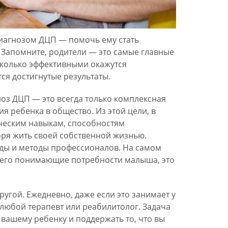
диагнозом ДЦП — помочь ему стать
 Запомните, родители — это самые главные
сколько эффективными окажутся
ся достигнутые результаты.
оз ДЦП — это всегда только комплексная
 ребенка в общество. Из этой цели, в
ическим навыкам, способностям
оря жить своей собственной жизнью.
оды и методы профессионалов. На самом
сего понимающие потребности малыша, это
другой. Ежедневно, даже если это занимает у
м любой терапевт или реабилитолог. Задача
 вашему ребенку и поддержать то, что вы